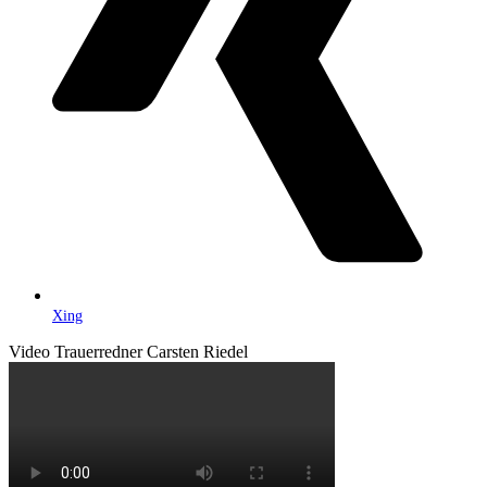
Xing
Video Trauerredner Carsten Riedel