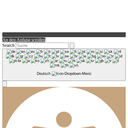
An den Anfang scrollen
Search
Deutsch