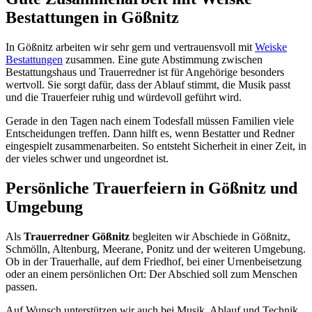
Bestattungen in Gößnitz
In Gößnitz arbeiten wir sehr gern und vertrauensvoll mit
Weiske
Bestattungen
zusammen. Eine gute Abstimmung zwischen
Bestattungshaus und Trauerredner ist für Angehörige besonders
wertvoll. Sie sorgt dafür, dass der Ablauf stimmt, die Musik passt
und die Trauerfeier ruhig und würdevoll geführt wird.
Gerade in den Tagen nach einem Todesfall müssen Familien viele
Entscheidungen treffen. Dann hilft es, wenn Bestatter und Redner
eingespielt zusammenarbeiten. So entsteht Sicherheit in einer Zeit, in
der vieles schwer und ungeordnet ist.
Persönliche Trauerfeiern in Gößnitz und
Umgebung
Als
Trauerredner Gößnitz
begleiten wir Abschiede in Gößnitz,
Schmölln, Altenburg, Meerane, Ponitz und der weiteren Umgebung.
Ob in der Trauerhalle, auf dem Friedhof, bei einer Urnenbeisetzung
oder an einem persönlichen Ort: Der Abschied soll zum Menschen
passen.
Auf Wunsch unterstützen wir auch bei Musik, Ablauf und Technik.