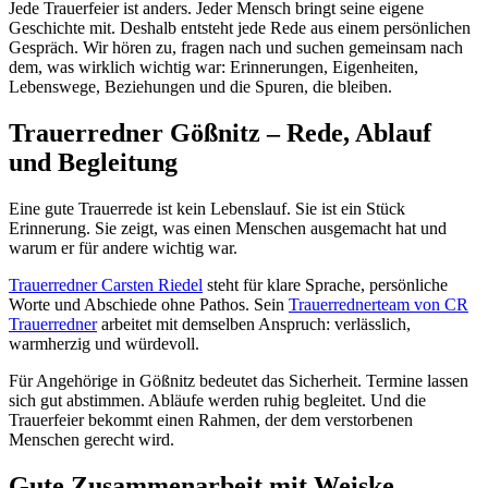
Jede Trauerfeier ist anders. Jeder Mensch bringt seine eigene
Geschichte mit. Deshalb entsteht jede Rede aus einem persönlichen
Gespräch. Wir hören zu, fragen nach und suchen gemeinsam nach
dem, was wirklich wichtig war: Erinnerungen, Eigenheiten,
Lebenswege, Beziehungen und die Spuren, die bleiben.
Trauerredner Gößnitz – Rede, Ablauf
und Begleitung
Eine gute Trauerrede ist kein Lebenslauf. Sie ist ein Stück
Erinnerung. Sie zeigt, was einen Menschen ausgemacht hat und
warum er für andere wichtig war.
Trauerredner Carsten Riedel
steht für klare Sprache, persönliche
Worte und Abschiede ohne Pathos. Sein
Trauerrednerteam von CR
Trauerredner
arbeitet mit demselben Anspruch: verlässlich,
warmherzig und würdevoll.
Für Angehörige in Gößnitz bedeutet das Sicherheit. Termine lassen
sich gut abstimmen. Abläufe werden ruhig begleitet. Und die
Trauerfeier bekommt einen Rahmen, der dem verstorbenen
Menschen gerecht wird.
Gute Zusammenarbeit mit Weiske