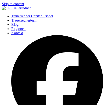
Skip to content
Trauerredner Carsten Riedel
Trauerrednerteam
Blog
Regionen
Kontakt