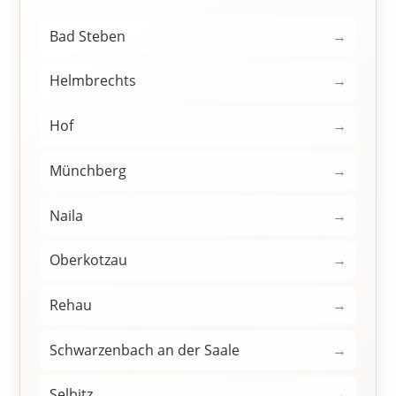
Bad Steben
→
Helmbrechts
→
Hof
→
Münchberg
→
Naila
→
Oberkotzau
→
Rehau
→
Schwarzenbach an der Saale
→
Selbitz
→