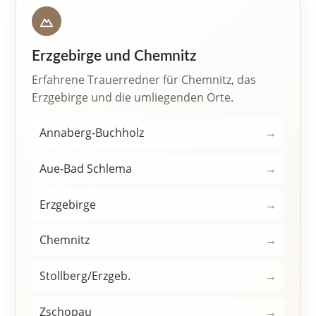
Erzgebirge und Chemnitz
Erfahrene Trauerredner für Chemnitz, das
Erzgebirge und die umliegenden Orte.
Annaberg-Buchholz
→
Aue-Bad Schlema
→
Erzgebirge
→
Chemnitz
→
Stollberg/Erzgeb.
→
Zschopau
→