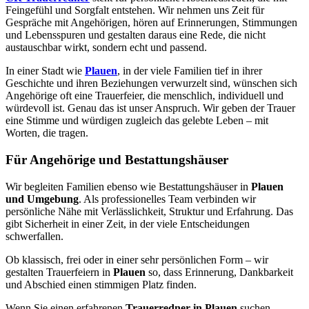
Feingefühl und Sorgfalt entstehen. Wir nehmen uns Zeit für
Gespräche mit Angehörigen, hören auf Erinnerungen, Stimmungen
und Lebensspuren und gestalten daraus eine Rede, die nicht
austauschbar wirkt, sondern echt und passend.
In einer Stadt wie
Plauen
, in der viele Familien tief in ihrer
Geschichte und ihren Beziehungen verwurzelt sind, wünschen sich
Angehörige oft eine Trauerfeier, die menschlich, individuell und
würdevoll ist. Genau das ist unser Anspruch. Wir geben der Trauer
eine Stimme und würdigen zugleich das gelebte Leben – mit
Worten, die tragen.
Für Angehörige und Bestattungshäuser
Wir begleiten Familien ebenso wie Bestattungshäuser in
Plauen
und Umgebung
. Als professionelles Team verbinden wir
persönliche Nähe mit Verlässlichkeit, Struktur und Erfahrung. Das
gibt Sicherheit in einer Zeit, in der viele Entscheidungen
schwerfallen.
Ob klassisch, frei oder in einer sehr persönlichen Form – wir
gestalten Trauerfeiern in
Plauen
so, dass Erinnerung, Dankbarkeit
und Abschied einen stimmigen Platz finden.
Wenn Sie einen erfahrenen
Trauerredner in Plauen
suchen,