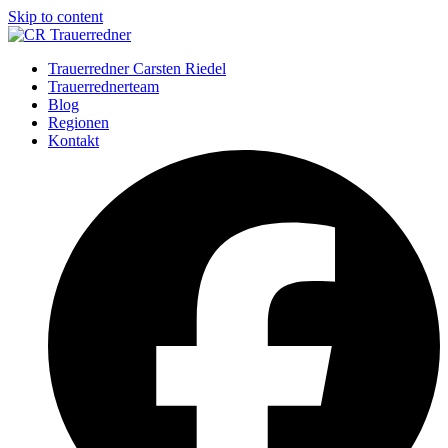
Skip to content
Trauerredner Carsten Riedel
Trauerrednerteam
Blog
Regionen
Kontakt