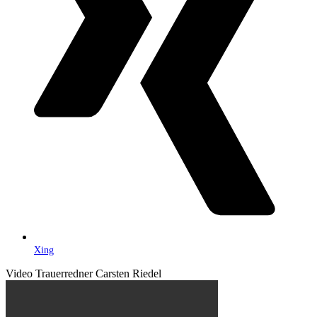
Xing
Video Trauerredner Carsten Riedel