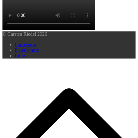
© Carsten Riedel 2026
Impressum
Datenschutz
Links