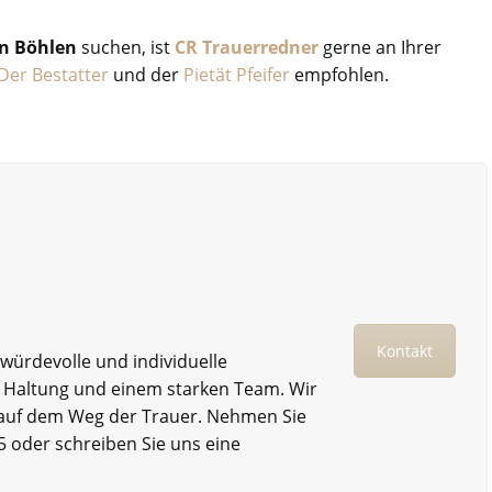
in Böhlen
suchen, ist
CR Trauerredner
gerne an Ihrer
Der Bestatter
und der
Pietät Pfeifer
empfohlen.
Kontakt
 würdevolle und individuelle
, Haltung und einem starken Team. Wir
e auf dem Weg der Trauer. Nehmen Sie
5 oder schreiben Sie uns eine