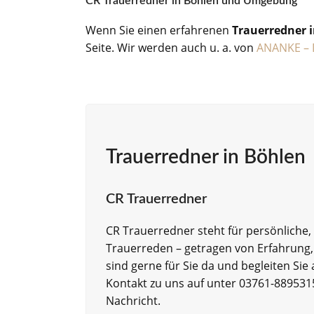
CR Trauerredner in Böhlen und Umgebung
Wenn Sie einen erfahrenen
Trauerredner 
Seite. Wir werden auch u. a. von
ANANKE – 
Trauerredner in Böhlen
CR Trauerredner
CR Trauerredner steht für persönliche,
Trauerreden – getragen von Erfahrung
sind gerne für Sie da und begleiten Si
Kontakt zu uns auf unter 03761-889531
Nachricht.