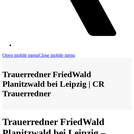
Open mobile menu
Close mobile menu
Trauerredner FriedWald
Planitzwald bei Leipzig | CR
Trauerredner
Trauerredner FriedWald
Planitzwald bei Leipzig –