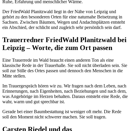
Ruhe, Erfahrung und menschlicher Wärme.
Der FriedWald Planitzwald liegt in der Nähe von Leipzig und
gehört zu den besonderen Orten für eine naturnahe Beisetzung in
Sachsen. Zwischen Bäumen, Wegen und Andachtsplätzen entsteht
ein Abschied, der schlicht und zugleich sehr persönlich sein darf.
Trauerredner FriedWald Planitzwald bei
Leipzig – Worte, die zum Ort passen
Eine Trauerrede im Wald braucht einen anderen Ton als eine
klassische Rede in der Trauerhalle. Sie soll nicht überladen sein. Sie
soll zur Stille des Ortes passen und dennoch den Menschen in die
Mitte stellen.
Im Trauergespräch hören wir zu. Wir fragen nach dem Leben, nach
Erinnerungen, nach Eigenheiten, nach Beziehungen und nach dem,
was Angehörige im Herzen behalten. Daraus entsteht eine Rede, die
wahr, warm und gut sprechbar ist.
Gerade bei einer Baumbestattung ist weniger oft mehr. Die Rede
soll den Moment nicht schwerer machen. Sie soll tragen.
Carsten Riedel und das