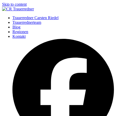
Skip to content
Trauerredner Carsten Riedel
Trauerrednerteam
Blog
Regionen
Kontakt