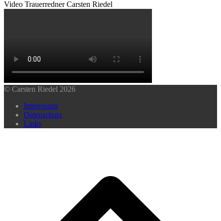
Video Trauerredner Carsten Riedel
© Carsten Riedel 2026
Impressum
Datenschutz
Links