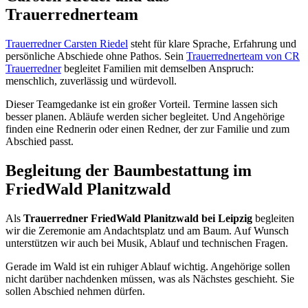
Trauerrednerteam
Trauerredner Carsten Riedel
steht für klare Sprache, Erfahrung und
persönliche Abschiede ohne Pathos. Sein
Trauerrednerteam von CR
Trauerredner
begleitet Familien mit demselben Anspruch:
menschlich, zuverlässig und würdevoll.
Dieser Teamgedanke ist ein großer Vorteil. Termine lassen sich
besser planen. Abläufe werden sicher begleitet. Und Angehörige
finden eine Rednerin oder einen Redner, der zur Familie und zum
Abschied passt.
Begleitung der Baumbestattung im
FriedWald Planitzwald
Als
Trauerredner FriedWald Planitzwald bei Leipzig
begleiten
wir die Zeremonie am Andachtsplatz und am Baum. Auf Wunsch
unterstützen wir auch bei Musik, Ablauf und technischen Fragen.
Gerade im Wald ist ein ruhiger Ablauf wichtig. Angehörige sollen
nicht darüber nachdenken müssen, was als Nächstes geschieht. Sie
sollen Abschied nehmen dürfen.