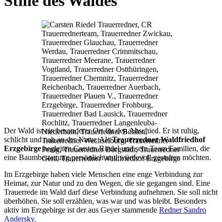
Stille des Waldes
Der Wald ist ein besonderer Ort für den Abschied. Er ist ruhig,
schlicht und nah an der Natur. Als
Trauerredner Waldfriedhof
Erzgebirge
begleiten Carsten Riedel und sein Team Familien, die
eine Baumbestattung persönlich und würdevoll gestalten möchten.
Im Erzgebirge haben viele Menschen eine enge Verbindung zur
Heimat, zur Natur und zu den Wegen, die sie gegangen sind. Eine
Trauerrede im Wald darf diese Verbindung aufnehmen. Sie soll nicht
überhöhen. Sie soll erzählen, was war und was bleibt. Besonders
aktiv im Erzgebirge ist der aus Geyer stammende
Redner Sandro
Andersky.