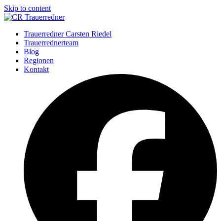
Skip to content
Trauerredner Carsten Riedel
Trauerrednerteam
Blog
Regionen
Kontakt