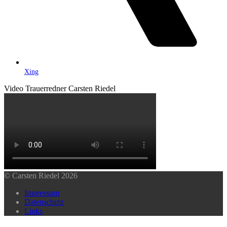
Xing
Video Trauerredner Carsten Riedel
© Carsten Riedel 2026
Impressum
Datenschutz
Links