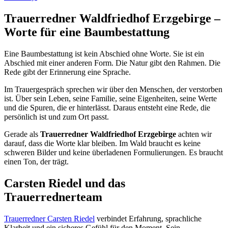
Trauerredner Waldfriedhof Erzgebirge –
Worte für eine Baumbestattung
Eine Baumbestattung ist kein Abschied ohne Worte. Sie ist ein
Abschied mit einer anderen Form. Die Natur gibt den Rahmen. Die
Rede gibt der Erinnerung eine Sprache.
Im Trauergespräch sprechen wir über den Menschen, der verstorben
ist. Über sein Leben, seine Familie, seine Eigenheiten, seine Werte
und die Spuren, die er hinterlässt. Daraus entsteht eine Rede, die
persönlich ist und zum Ort passt.
Gerade als
Trauerredner Waldfriedhof Erzgebirge
achten wir
darauf, dass die Worte klar bleiben. Im Wald braucht es keine
schweren Bilder und keine überladenen Formulierungen. Es braucht
einen Ton, der trägt.
Carsten Riedel und das
Trauerrednerteam
Trauerredner Carsten Riedel
verbindet Erfahrung, sprachliche
Klarheit und ein sicheres Gefühl für den Moment. Sein