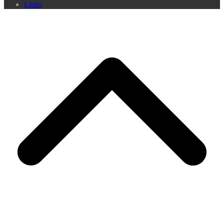
Links