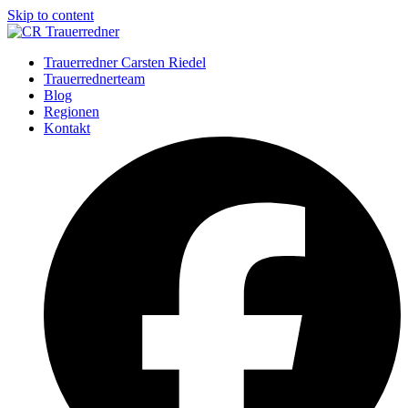
Skip to content
Trauerredner Carsten Riedel
Trauerrednerteam
Blog
Regionen
Kontakt