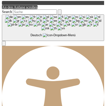
An den Anfang scrollen
Search
Deutsch